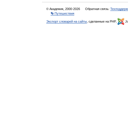
© Академик, 2000-2026
Обратная связь:
Техподдерж
👣 Путешествия
Экспорт словарей на сайты
, сделанные на PHP,
Jo