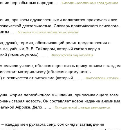
оззрение первобытных народов …
Словарь иностранных слов русского
ния, при коем одушевленными полагаются практически все
ловеческой деятельностью. Словарь практического психолога.
анимизм …
Большая психологическая энциклопедия
, душа), термин, обозначающий религ. представления о
англ, учёным Э. Б. Тайлором, который считал веру в
сновой («минимумом»)… …
Философская энциклопедия
 смысле учение, объясняющее жизнь присутствием в каждом
тивостоит материализму (объясняющему жизнь
) и отличается от витализма (который… …
Философский словарь
 душа. Форма первобытного мышления, приписывающего всем
очень старая новость, Он составляет новое издание анимизма
нтральной Африке. Дело… …
Исторический словарь галлицизмов
) – жандар мен рухтарға сену, сол сияқты заттық дүние